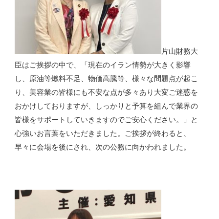
片山財務大
臣はご挨拶の中で、「現在のイラン情勢が大きく影響
し、原油等燃料不足、物価高騰等、様々な問題点が起こ
り、美容業の皆様にも不安な点が多々あり大変ご迷惑を
おかけしておりますが、しっかりと予算を組んで業界の
皆様をサポートしていきますのでご安心ください。」と
心強いお言葉をいただきました。ご挨拶が終わると、
早々に会場を後にされ、次の公務に向かわれました。