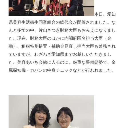
本日、愛知
県美容生活衛生同業組合の総代会が開催されました。な
んと多忙の中、片山さつき財務大臣もおみえになりまし
た。現在、財務大臣のほかに内閣府匿名担当大臣（金
融）、租税特別措置・補助金見直し担当大臣も兼務され
ていますが、わざわざ愛知県までお越しいただきまし
た。美容あいち会館に入るのに、厳重な警備態勢で、金
属探知機・カバンの中身チェックなどが行われました。