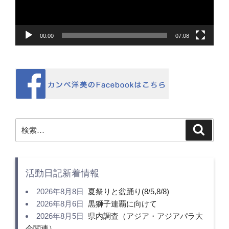
ヤ
ー
00:00
07:08
検
検
索
索:
活動日記新着情報
2026年8月8日
夏祭りと盆踊り(8/5,8/8)
2026年8月6日
黒獅子連覇に向けて
2026年8月5日
県内調査（アジア・アジアパラ大
会関連）